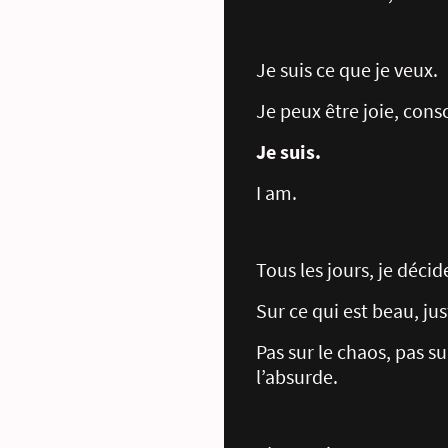
Je suis ce que je veux.
Je peux être joie, cons
Je suis.
I am.
Tous les jours, je déci
Sur ce qui est beau, jus
Pas sur le chaos, pas sur
l’absurde.