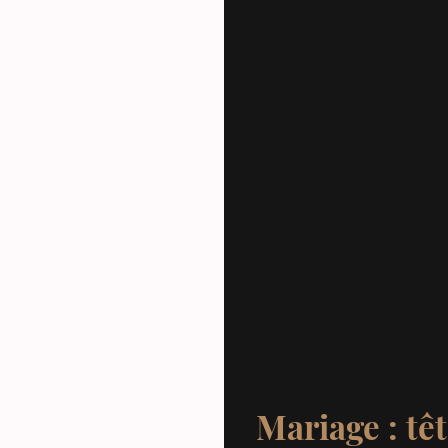
Mariage : têt