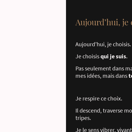
Aujourd’hui, je 
Aujourd’hui, je choisis.
Je choisis
qui je suis
.
Pas seulement dans ma
mes idées, mais dans
t
Je respire ce choix.
Il descend, traverse m
tripes.
Je le sens vibrer, vivan