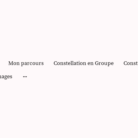
Mon parcours
Constellation en Groupe
nages