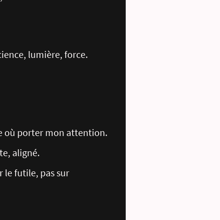
cience, lumière, force.
de où porter mon attention.
te, aligné.
 le futile, pas sur