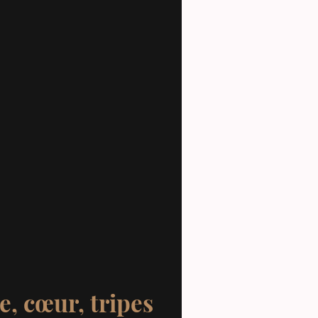
e, cœur, tripes